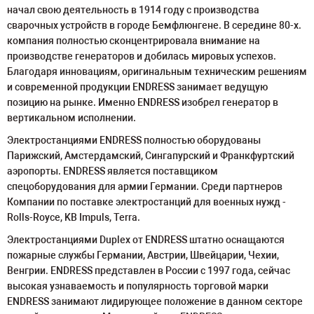
начал свою деятельность в 1914 году с производства
сварочных устройств в городе Бемфлюнгене. В середине 80-х.
компания полностью сконцентрировала внимание на
производстве генераторов и добилась мировых успехов.
Благодаря инновациям, оригинальным техническим решениям
и современной продукции ENDRESS занимает ведущую
позицию на рынке. Именно ENDRESS изобрел генератор в
вертикальном исполнении.
Электростанциями ENDRESS полностью оборудованы
Парижский, Амстердамский, Сингапурский и Франкфуртский
аэропорты. ENDRESS является поставщиком
спецоборудования для армии Германии. Среди партнеров
Компании по поставке электростанций для военных нужд -
Rolls-Royce, KB Impuls, Terra.
Электростанциями Duplex от ENDRESS штатно оснащаются
пожарные службы Германии, Австрии, Швейцарии, Чехии,
Венгрии. ENDRESS представлен в России с 1997 года, сейчас
высокая узнаваемость и популярность торговой марки
ENDRESS занимают лидирующее положение в данном секторе