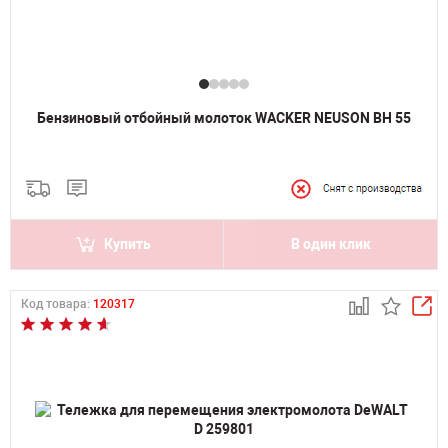
Бензиновый отбойный молоток WACKER NEUSON BH 55
Купить
В один клик
Код товара:
120317