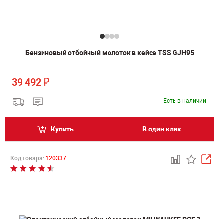
Бензиновый отбойный молоток в кейсе TSS GJH95
₽
39 492
Есть в наличии
Купить
В один клик
Код товара:
120337