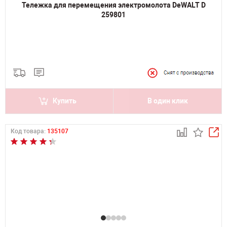
Тележка для перемещения электромолота DeWALT D
259801
Купить
В один клик
Код товара:
135107