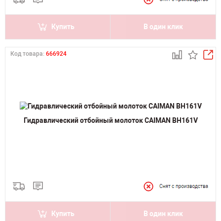
Купить
В один клик
Код товара:
666924
Гидравлический отбойный молоток CAIMAN BH161V
Купить
В один клик