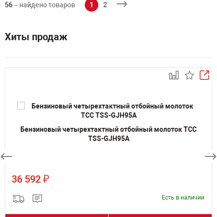
56
– найдено товаров
1
2
Хиты продаж
Бензиновый четырехтактный отбойный молоток ТСС
TSS-GJH95A
₽
36 592
Есть в наличии