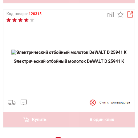
Код товара:
120315
Электрический отбойный молоток DeWALT D 25941 K
Купить
В один клик