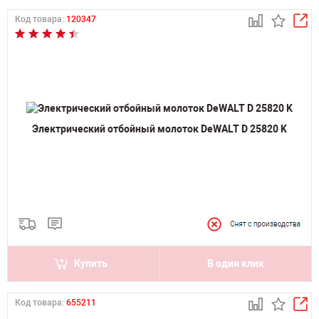
Код товара:
120347
Электрический отбойный молоток DeWALT D 25820 K
Купить
В один клик
Код товара:
655211