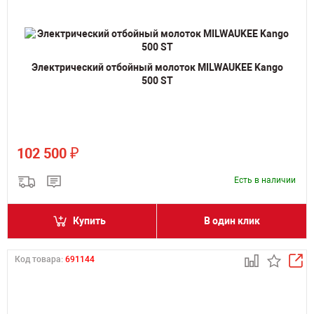
Электрический отбойный молоток MILWAUKEE Kango
500 ST
₽
102 500
Есть в наличии
Купить
В один клик
Код товара:
691144