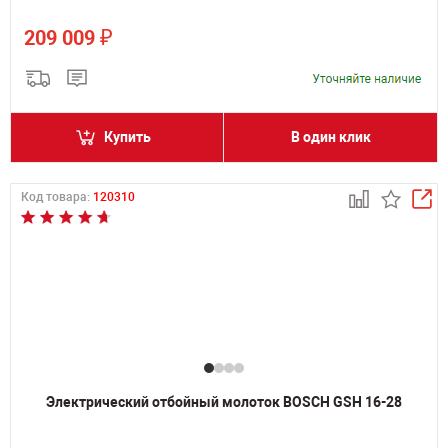
₽
209 009
Купить
В один клик
Код товара:
120310
Электрический отбойный молоток BOSCH GSH 16-28