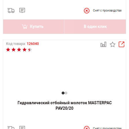
Купить
В один клик
Код товара:
126040
Гидравлический отбойный молоток MASTERPAC
PAV20/20