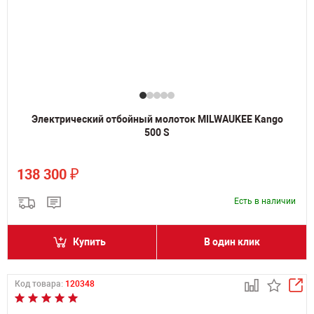
Электрический отбойный молоток MILWAUKEE Kango
500 S
₽
138 300
Есть в наличии
Купить
В один клик
Код товара:
120348