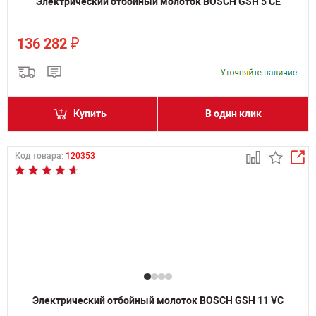
Электрический отбойный молоток BOSCH GSH 5 CE
₽
136 282
Купить
В один клик
Код товара:
120353
Электрический отбойный молоток BOSCH GSH 11 VC