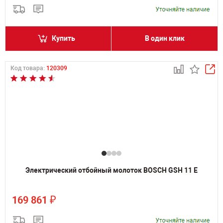
Купить
В один клик
Код товара:
120309
Электрический отбойный молоток BOSCH GSH 11 E
₽
169 861