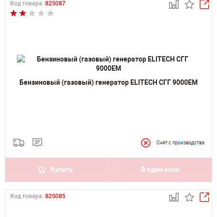
Код товара:
825087
Бензиновый (газовый) генератор ELITECH СГГ 9000ЕМ
Купить
В один клик
Код товара:
825085