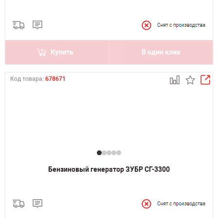
Купить
В один клик
Код товара:
678671
Бензиновый генератор ЗУБР СГ-3300