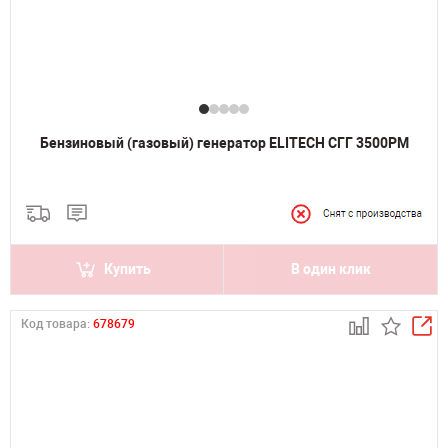
Бензиновый (газовый) генератор ELITECH СГГ 3500РМ
Купить
В один клик
Код товара:
678679