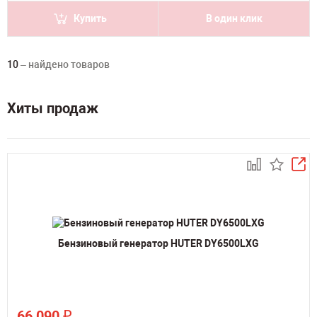
Купить
В один клик
10
– найдено товаров
Хиты продаж
Бензиновый генератор HUTER DY6500LXG
₽
66 090