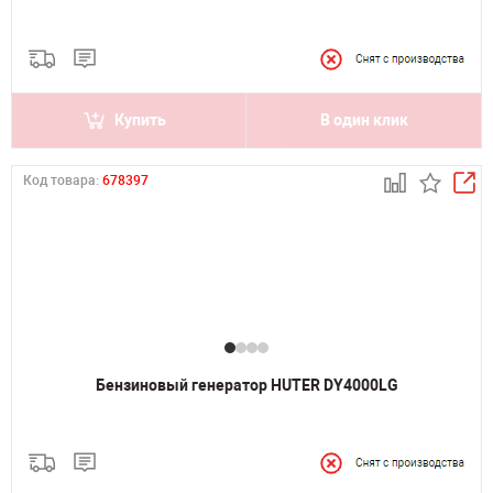
Купить
В один клик
Код товара:
678397
Бензиновый генератор HUTER DY4000LG