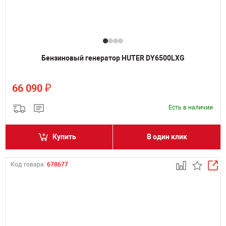
Бензиновый генератор HUTER DY6500LXG
₽
66 090
Есть в наличии
Купить
В один клик
Код товара:
678677