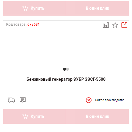
Купить
В один клик
Код товара:
678681
Бензиновый генератор ЗУБР ЗЭСГ-5500
Купить
В один клик