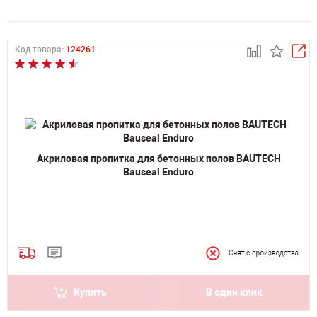
Код товара:
124261
Акриловая пропитка для бетонных полов BAUTECH
Bauseal Enduro
Купить
В один клик