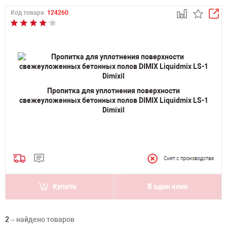
Код товара:
124260
Пропитка для уплотнения поверхности
свежеуложенных бетонных полов DIMIX Liquidmix LS-1
Dimixil
Купить
В один клик
2
– найдено товаров