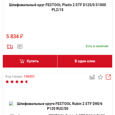
Шлифовальный круг FESTOOL Platin 2 STF D125/0 S1000
PL2/15
₽
5 834
Есть в наличии
Купить
В один клик
Код товара:
136351