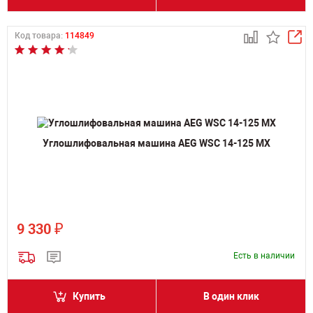
Код товара:
114849
Углошлифовальная машина AEG WSС 14-125 MX
₽
9 330
Есть в наличии
Купить
В один клик