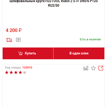
Шлифовальные круги FESTOOL Rubin 2 STF D90/6 P120
RU2/50
₽
4 200
Есть в наличии
Купить
В один клик
Код товара:
133910