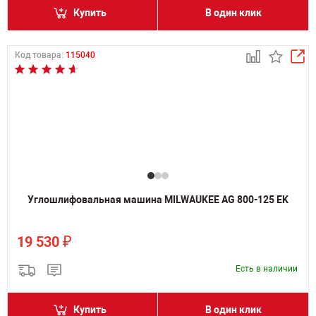
Купить
В один клик
Код товара:
115040
Углошлифовальная машина MILWAUKEE AG 800-125 EK
₽
19 530
Есть в наличии
Купить
В один клик