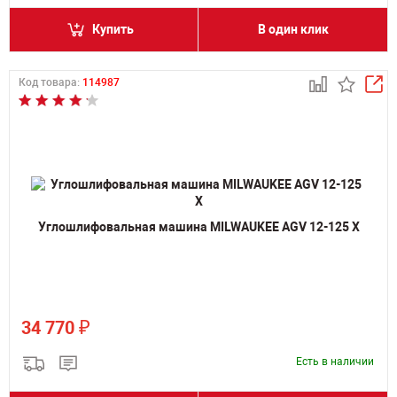
Купить
В один клик
Код товара:
114987
Углошлифовальная машина MILWAUKEE AGV 12-125 X
₽
34 770
Есть в наличии