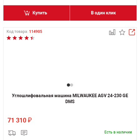
Купить
В один клик
Код товара:
114905
Углошлифовальная машина MILWAUKEE AGV 24-230 GE
DMS
₽
71 310
Есть в наличии