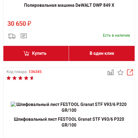
Полировальная машина DeWALT DWP 849 X
₽
30 650
Есть в наличии
Купить
В один клик
Код товара:
136345
Шлифовальный лист FESTOOL Granat STF V93/6 P320
GR/100