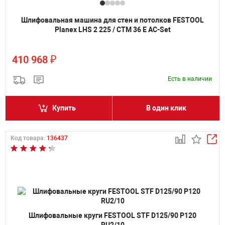
Шлифовальная машина для стен и потолков FESTOOL
Planex LHS 2 225 / CTM 36 E AC-Set
₽
410 968
Есть в наличии
Купить
В один клик
Код товара:
136437
Шлифовальные круги FESTOOL STF D125/90 P120
RU2/10