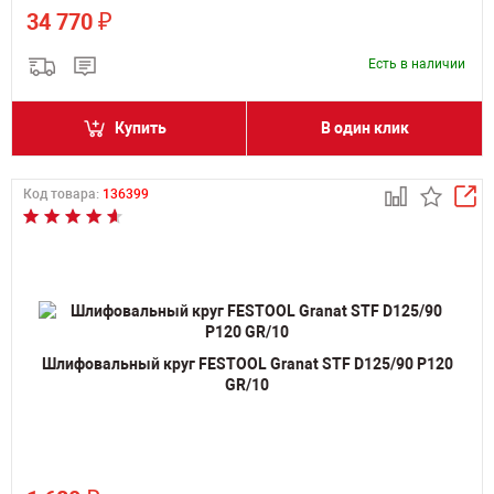
₽
34 770
Есть в наличии
Купить
В один клик
Код товара:
136399
Шлифовальный круг FESTOOL Granat STF D125/90 P120
GR/10