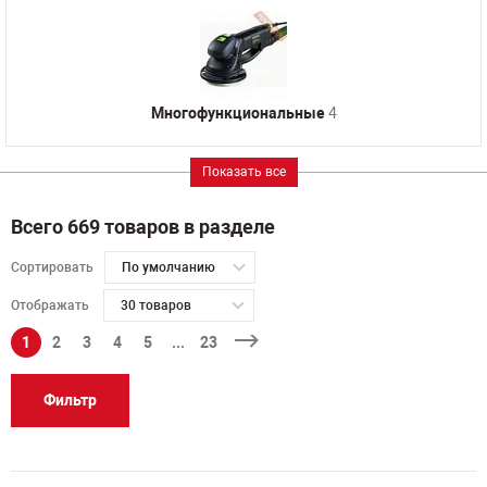
Многофункциональные
4
Показать все
Всего 669 товаров в разделе
Сортировать
По умолчанию
Отображать
30 товаров
1
2
3
4
5
...
23
Фильтр