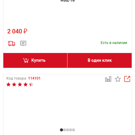
₽
2 040
Есть в наличии
Купить
В один клик
Код товара:
114101