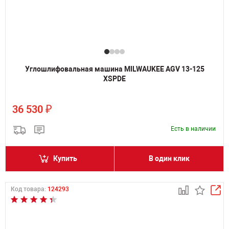
Углошлифовальная машина MILWAUKEE AGV 13-125
XSPDE
₽
36 530
Есть в наличии
Купить
В один клик
Код товара:
124293