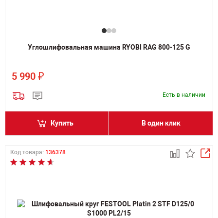
Углошлифовальная машина RYOBI RAG 800-125 G
₽
5 990
Есть в наличии
Купить
В один клик
Код товара:
136378