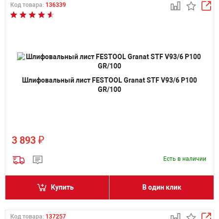
Код товара:
136339
Шлифовальный лист FESTOOL Granat STF V93/6 P100
GR/100
₽
3 893
Есть в наличии
Купить
В один клик
Код товара:
137257