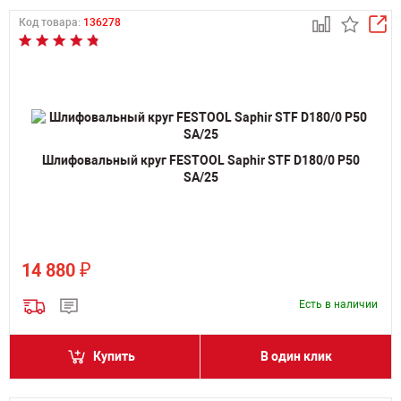
Код товара:
136278
Шлифовальный круг FESTOOL Saphir STF D180/0 P50
SA/25
₽
14 880
Есть в наличии
Купить
В один клик