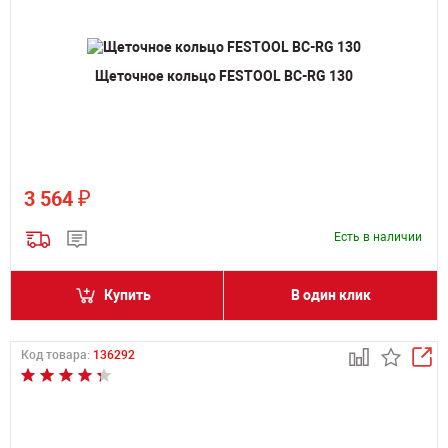
Щеточное кольцо FESTOOL BC-RG 130
₽
3 564
Есть в наличии
Купить
В один клик
Код товара:
136292