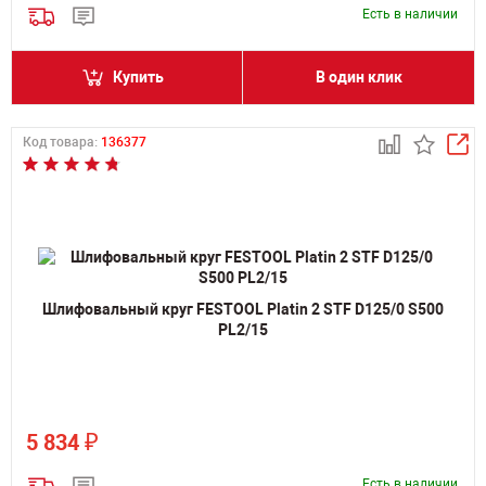
Есть в наличии
Купить
В один клик
Код товара:
136377
Шлифовальный круг FESTOOL Platin 2 STF D125/0 S500
PL2/15
₽
5 834
Есть в наличии