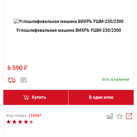
Углошлифовальная машина ВИХРЬ УШМ-230/2300
₽
6 590
Есть в наличии
Купить
В один клик
Код товара:
115047