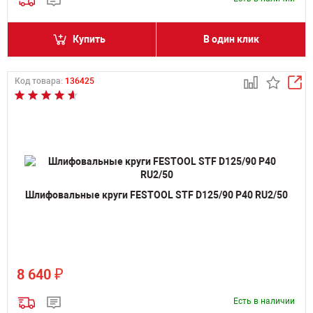
Купить
В один клик
Код товара:
136425
Шлифовальные круги FESTOOL STF D125/90 P40 RU2/50
₽
8 640
Есть в наличии