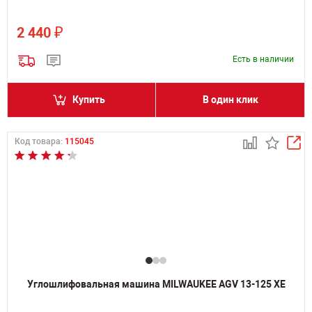
₽
2 440
Есть в наличии
Купить
В один клик
Код товара:
115045
Углошлифовальная машина MILWAUKEE AGV 13-125 XE