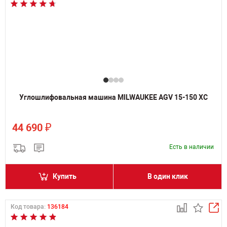
Углошлифовальная машина MILWAUKEE AGV 15-150 XC
₽
44 690
Есть в наличии
Купить
В один клик
Код товара:
136184