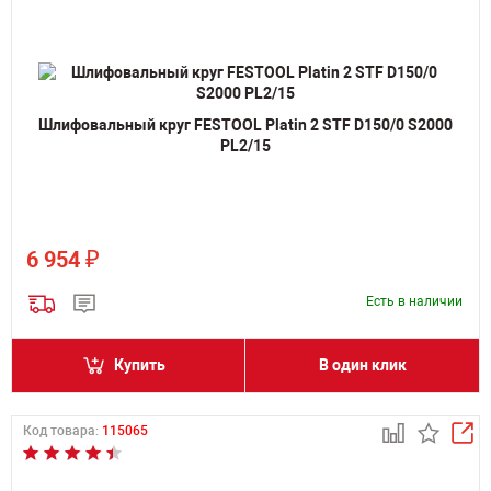
Шлифовальный круг FESTOOL Platin 2 STF D150/0 S2000
PL2/15
₽
6 954
Есть в наличии
Купить
В один клик
Код товара:
115065