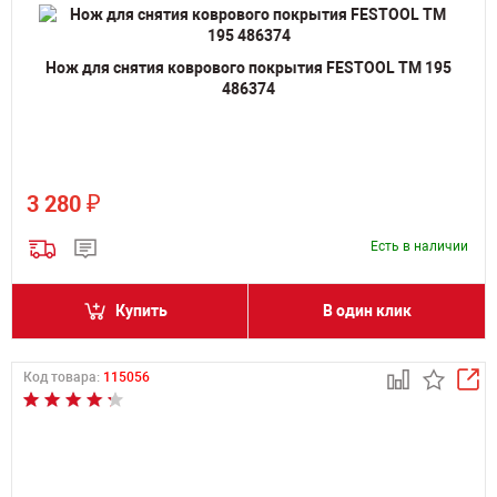
Нож для снятия коврового покрытия FESTOOL TM 195
486374
₽
3 280
Есть в наличии
Купить
В один клик
Код товара:
115056