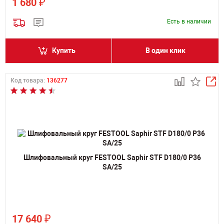
₽
1 680
Есть в наличии
Купить
В один клик
Код товара:
136277
Шлифовальный круг FESTOOL Saphir STF D180/0 P36
SA/25
₽
17 640