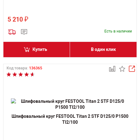
₽
5 210
Есть в наличии
Купить
В один клик
Код товара:
136365
Шлифовальный круг FESTOOL Titan 2 STF D125/0 P1500
TI2/100