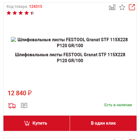
Код товара:
124315
Шлифовальные листы FESTOOL Granat STF 115X228
P120 GR/100
₽
12 840
Есть в наличии
Купить
В один клик