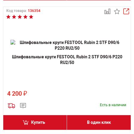
Код товара:
136354
Шлифовальные круги FESTOOL Rubin 2 STF D90/6 P220
RU2/50
₽
4 200
Есть в наличии
Купить
В один клик