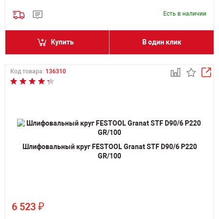
Есть в наличии
Купить
В один клик
Код товара:
136310
Шлифовальный круг FESTOOL Granat STF D90/6 P220
GR/100
₽
6 523