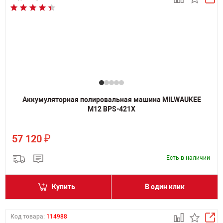
Аккумуляторная полировальная машина MILWAUKEE
M12 BPS-421X
₽
57 120
Есть в наличии
Купить
В один клик
Код товара:
114988