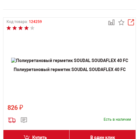
Код товара:
124259
Полиуретановый герметик SOUDAL SOUDAFLEX 40 FC
₽
826
Есть в наличии
Купить
В один клик