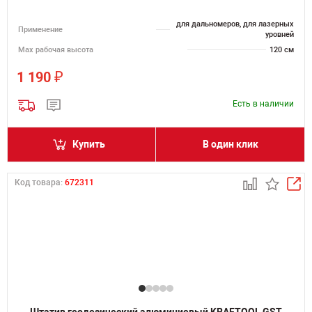
для дальномеров, для лазерных
Применение
уровней
Мах рабочая высота
120 см
₽
1 190
Есть в наличии
Купить
В один клик
Код товара:
672311