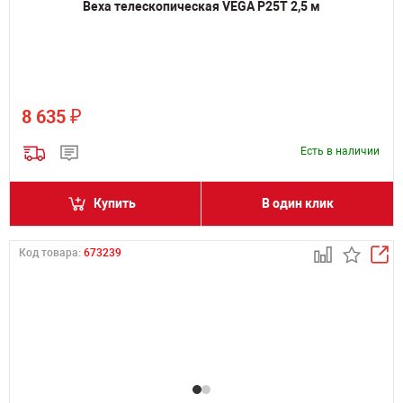
Веха телескопическая VEGA P25T 2,5 м
₽
8 635
Есть в наличии
Купить
В один клик
Код товара:
673239