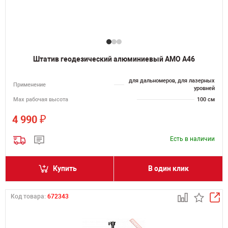
Штатив геодезический алюминиевый AMO А46
для дальномеров, для лазерных
Применение
уровней
Мах рабочая высота
100 см
₽
4 990
Есть в наличии
Купить
В один клик
Код товара:
672343