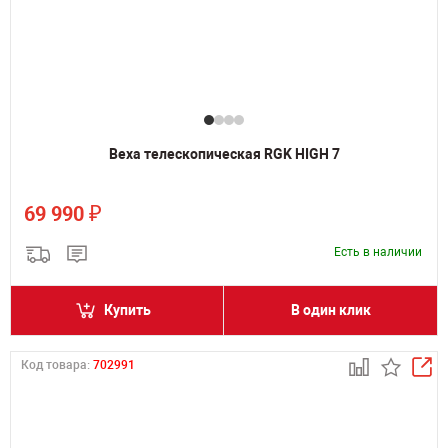
Веха телескопическая RGK HIGH 7
₽
69 990
Есть в наличии
Купить
В один клик
Код товара:
702991