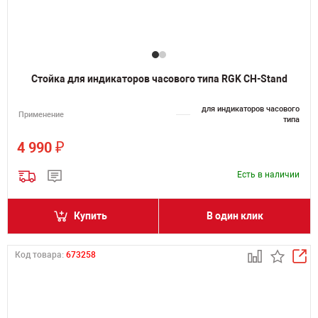
Стойка для индикаторов часового типа RGK CH-Stand
для индикаторов часового
Применение
типа
₽
4 990
Есть в наличии
Купить
В один клик
Код товара:
673258