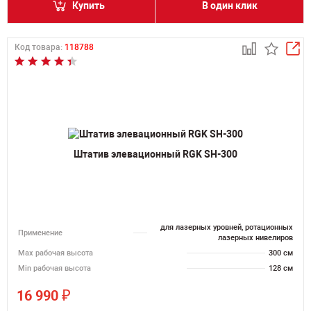
Купить
В один клик
Код товара:
118788
Штатив элевационный RGK SH-300
для лазерных уровней, ротационных
Применение
лазерных нивелиров
Мах рабочая высота
300 см
Min рабочая высота
128 см
₽
16 990