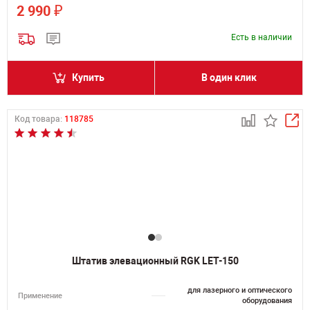
₽
2 990
Есть в наличии
Купить
В один клик
Код товара:
118785
Штатив элевационный RGK LET-150
для лазерного и оптического
Применение
оборудования