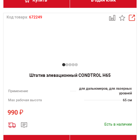
Купить
В один клик
Код товара:
672249
Штатив элевационный CONDTROL H65
для дальномеров, для лазерных
Применение
уровней
Мах рабочая высота
65 см
₽
990
Есть в наличии