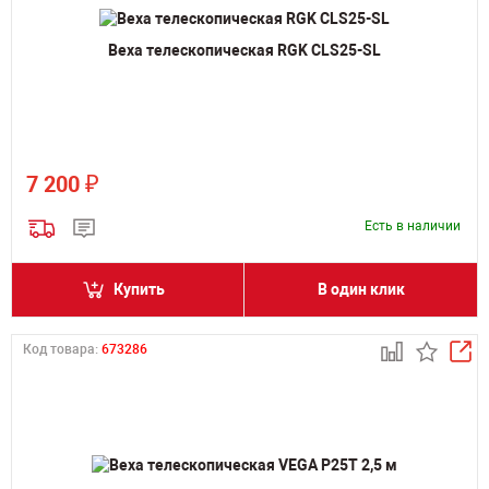
Веха телескопическая RGK CLS25-SL
₽
7 200
Есть в наличии
Купить
В один клик
Код товара:
673286