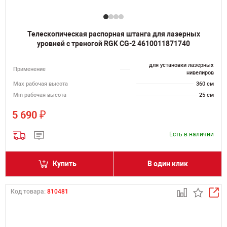
Телескопическая распорная штанга для лазерных
уровней с треногой RGK CG-2 4610011871740
для установки лазерных
Применение
нивелиров
Мах рабочая высота
360 см
Min рабочая высота
25 см
₽
5 690
Есть в наличии
Купить
В один клик
Код товара:
810481