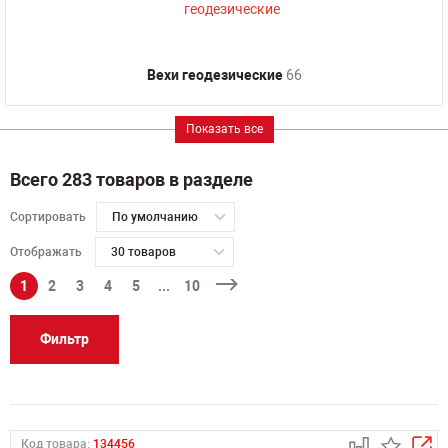
Вехи геодезические
66
Показать все
Всего 283 товаров в разделе
Сортировать
По умолчанию
Отображать
30 товаров
1
2
3
4
5
...
10
Фильтр
Код товара:
134456