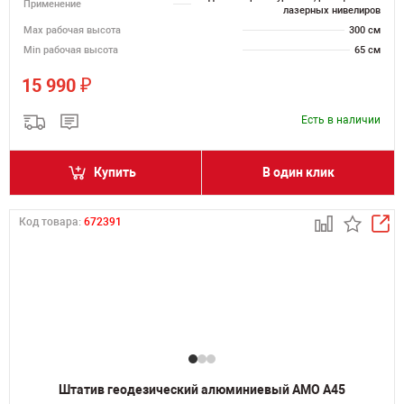
Применение
лазерных нивелиров
Мах рабочая высота
300 см
Min рабочая высота
65 см
₽
15 990
Есть в наличии
Купить
В один клик
Код товара:
672391
Штатив геодезический алюминиевый AMO А45