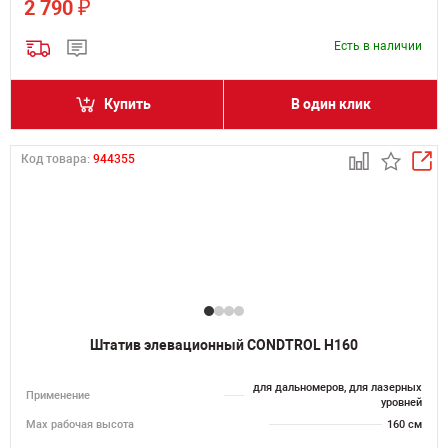
₽
2 790
Есть в наличии
Купить
В один клик
Код товара:
944355
Штатив элевационный CONDTROL H160
для дальномеров, для лазерных
Применение
уровней
Мах рабочая высота
160 см