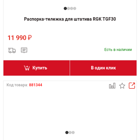
Распорка-тележка для штатива RGK TGF30
₽
11 990
Есть в наличии
Купить
В один клик
Код товара:
881344