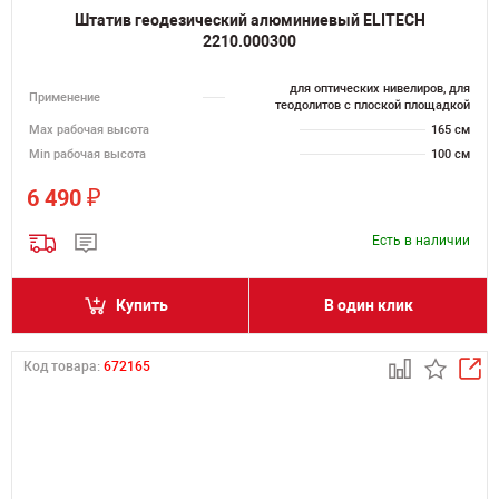
Штатив геодезический алюминиевый ELITECH
2210.000300
для оптических нивелиров, для
Применение
теодолитов с плоской площадкой
Мах рабочая высота
165 см
Min рабочая высота
100 см
₽
6 490
Есть в наличии
Купить
В один клик
Код товара:
672165