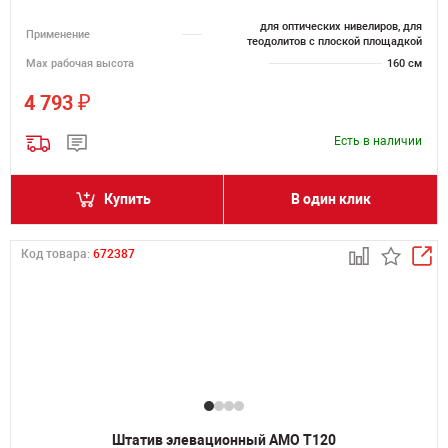
для оптических нивелиров, для
Применение
теодолитов с плоской площадкой
Мах рабочая высота
160 см
₽
4 793
Есть в наличии
Купить
В один клик
Код товара:
672387
Штатив элевационный AMO T120