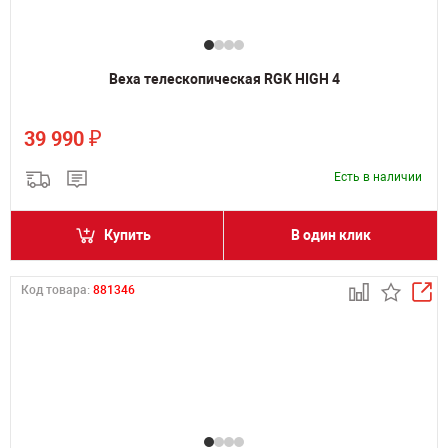
Веха телескопическая RGK HIGH 4
₽
39 990
Есть в наличии
Купить
В один клик
Код товара:
881346