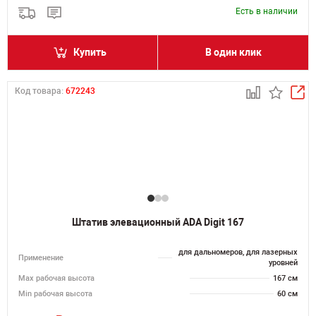
Есть в наличии
Купить
В один клик
Код товара:
672243
Штатив элевационный ADA Digit 167
для дальномеров, для лазерных
Применение
уровней
Мах рабочая высота
167 см
Min рабочая высота
60 см