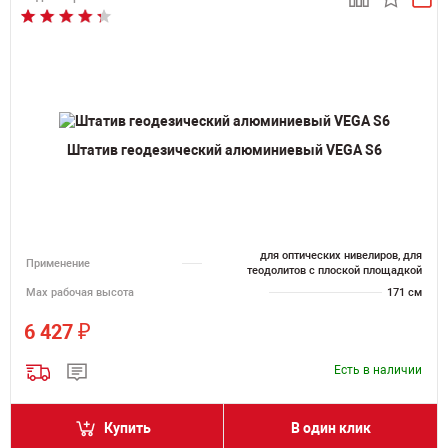
Штатив геодезический алюминиевый VEGA S6
для оптических нивелиров, для
Применение
теодолитов с плоской площадкой
Мах рабочая высота
171 см
₽
6 427
Есть в наличии
Купить
В один клик