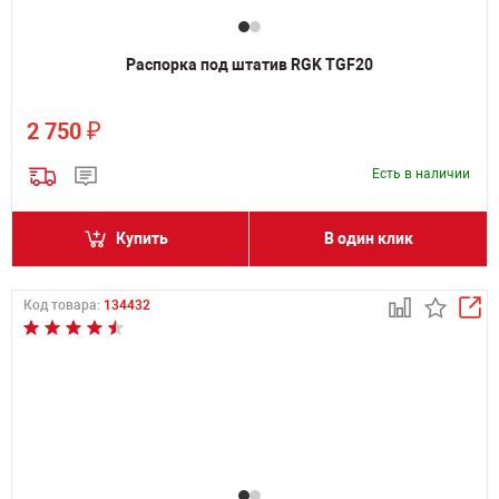
Распорка под штатив RGK TGF20
₽
2 750
Есть в наличии
Купить
В один клик
Код товара:
134432