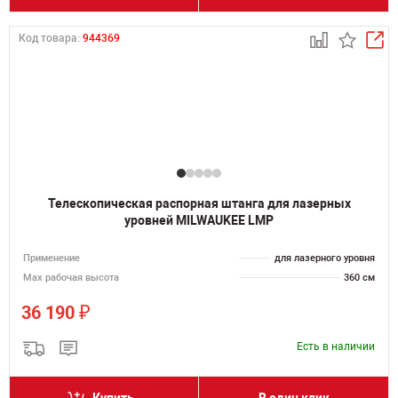
Код товара:
944369
Телескопическая распорная штанга для лазерных
уровней MILWAUKEE LMP
Применение
для лазерного уровня
Мах рабочая высота
360 см
₽
36 190
Есть в наличии