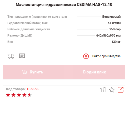
Маслостанция гидравлическая CEDIMA HAG-12.10
Тип приводного (первичного) двигателя
Бензиновый
Гидравлический поток, мах
44 л/мин
Рабочее давление жидкости
250 бар
Размер (ДхШхВ)
640х560х970 мм
Вес
130 кг
Купить
В один клик
Код товара:
136858