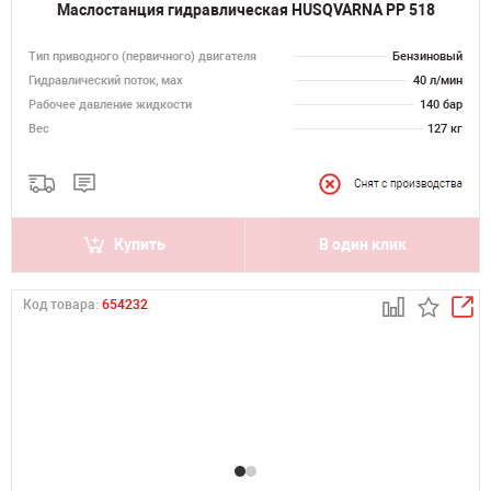
Маслостанция гидравлическая HUSQVARNA PP 518
Тип приводного (первичного) двигателя
Бензиновый
Гидравлический поток, мах
40 л/мин
Рабочее давление жидкости
140 бар
Вес
127 кг
Купить
В один клик
Код товара:
654232