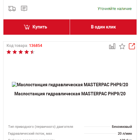
Купить
В один клик
Код товара:
136854
Маслостанция гидравлическая MASTERPAC PHP9/20
Тип приводного (первичного) двигателя
Бензиновый
Гидравлический поток, мах
20 л/мин