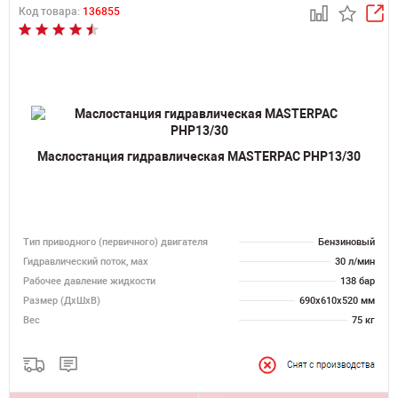
Код товара:
136855
Маслостанция гидравлическая MASTERPAC PHP13/30
Тип приводного (первичного) двигателя
Бензиновый
Гидравлический поток, мах
30 л/мин
Рабочее давление жидкости
138 бар
Размер (ДхШхВ)
690х610х520 мм
Вес
75 кг