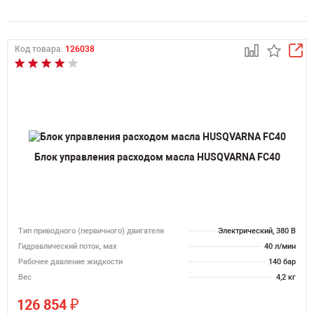
Код товара:
126038
Блок управления расходом масла HUSQVARNA FC40
Тип приводного (первичного) двигателя
Электрический, 380 В
Гидравлический поток, мах
40 л/мин
Рабочее давление жидкости
140 бар
Вес
4,2 кг
₽
126 854