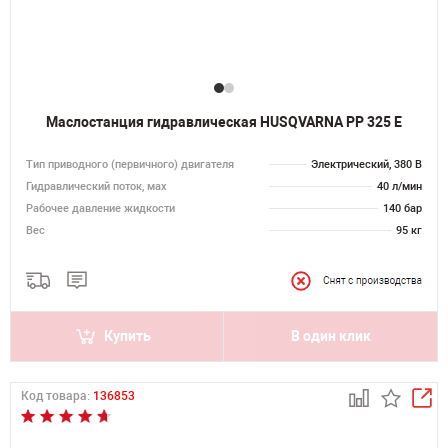
Маслостанция гидравлическая HUSQVARNA PP 325 E
Тип приводного (первичного) двигателя
Электрический, 380 В
Гидравлический поток, мах
40 л/мин
Рабочее давление жидкости
140 бар
Вес
95 кг
Купить
В один клик
Код товара:
136853