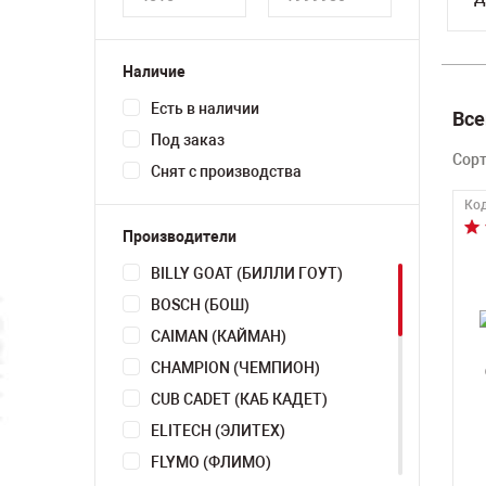
Наличие
Есть в наличии
Все
Под заказ
Сор
Снят с производства
Код
Производители
BILLY GOAT (БИЛЛИ ГОУТ)
BOSCH (БОШ)
CAIMAN (КАЙМАН)
CHAMPION (ЧЕМПИОН)
CUB CADET (КАБ КАДЕТ)
ELITECH (ЭЛИТЕХ)
FLYMO (ФЛИМО)