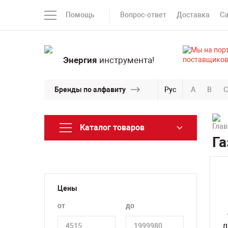
Помощь
Вопрос-ответ
Доставка
С
Энергия
инструмента!
Бренды по алфавиту
Рус
A
B
C
Каталог товаров
Га
Цены
от
до
Д