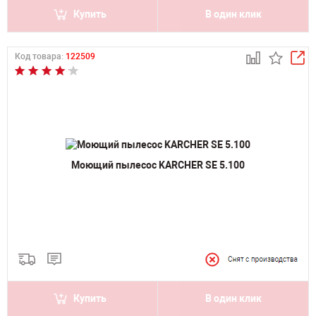
Купить
В один клик
Код товара:
122509
Моющий пылесос KARCHER SE 5.100
Купить
В один клик