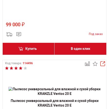
₽
99 000
Купить
В один клик
Код товара:
114496
Пылесос универсальный для влажной и сухой уборки
KRANZLE Ventos 20 E