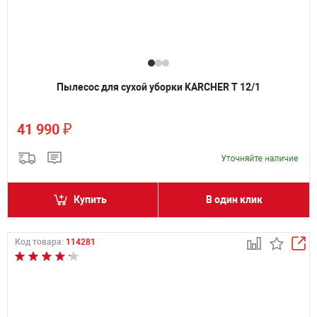
Пылесос для сухой уборки KARCHER T 12/1
₽
41 990
Купить
В один клик
Код товара:
114281