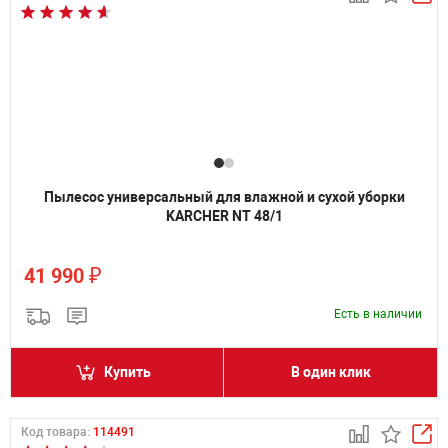
Пылесос универсальный для влажной и сухой уборки
KARCHER NT 48/1
₽
41 990
Есть в наличии
Купить
В один клик
Код товара:
114491