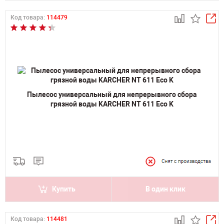
Код товара:
114479
Пылесос универсальный для непрерывного сбора
грязной воды KARCHER NT 611 Eco K
Купить
В один клик
Код товара:
114481