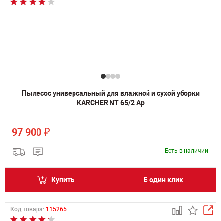
Пылесос универсальный для влажной и сухой уборки
KARCHER NT 65/2 Ap
₽
97 900
Есть в наличии
Купить
В один клик
Код товара:
115265