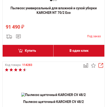
Пылесос универсальный для влажной и сухой уборки
KARCHER NT 70/2 Eco
₽
91 490
Купить
В один клик
Код товара:
114283
Пылесос щеточный KARCHER CV 48/2