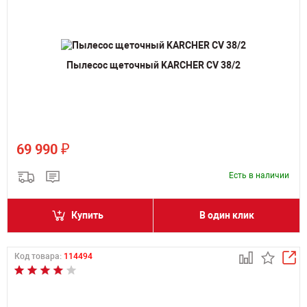
Пылесос щеточный KARCHER CV 38/2
₽
69 990
Есть в наличии
Купить
В один клик
Код товара:
114494