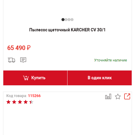
Пылесос щеточный KARCHER CV 30/1
₽
65 490
Купить
В один клик
Код товара:
115266