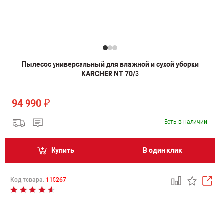
Пылесос универсальный для влажной и сухой уборки
KARCHER NT 70/3
₽
94 990
Есть в наличии
Купить
В один клик
Код товара:
115267