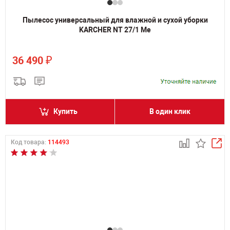
Пылесос универсальный для влажной и сухой уборки
KARCHER NT 27/1 Me
₽
36 490
Купить
В один клик
Код товара:
114493