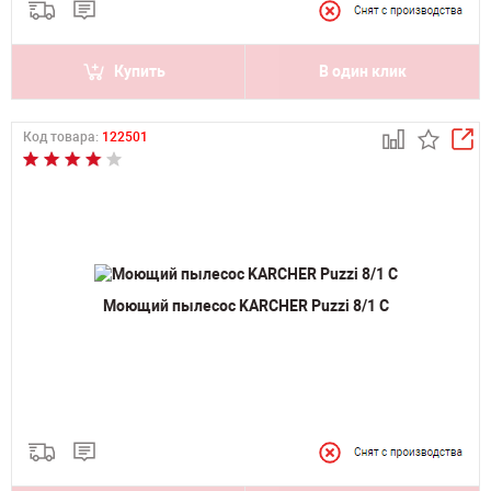
Купить
В один клик
Код товара:
122501
Моющий пылесос KARCHER Puzzi 8/1 C