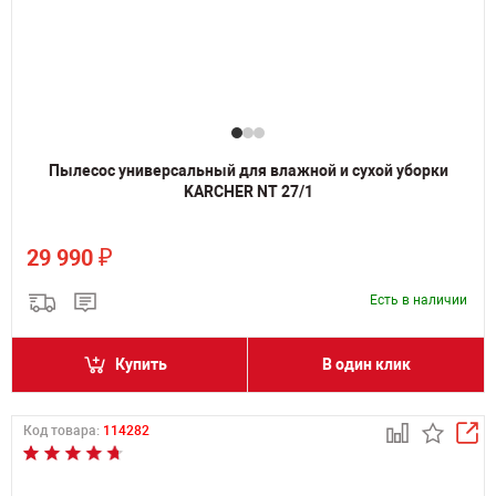
Пылесос универсальный для влажной и сухой уборки
KARCHER NT 27/1
₽
29 990
Есть в наличии
Купить
В один клик
Код товара:
114282