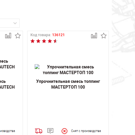
Код товара:
136121
есь
Упрочнительная смесь топпинг
BAUTECH
МАСТЕРТОП 100