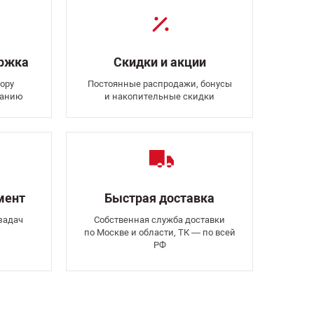
ержка
Скидки и акции
ору
Постоянные распродажи, бонусы
ванию
и накопительные скидки
мент
Быстрая доставка
задач
Собственная служба доставки
по Москве и области, ТК — по всей
РФ