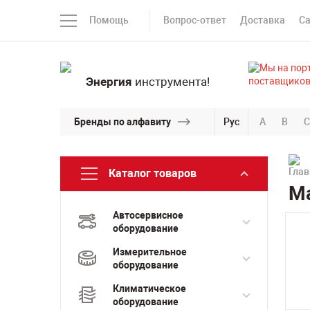
Помощь
Вопрос-ответ
Доставка
С
Энергия
инструмента!
Бренды по алфавиту
Рус
A
B
C
Каталог товаров
Ма
Автосервисное
оборудование
Измерительное
оборудование
Климатическое
оборудование