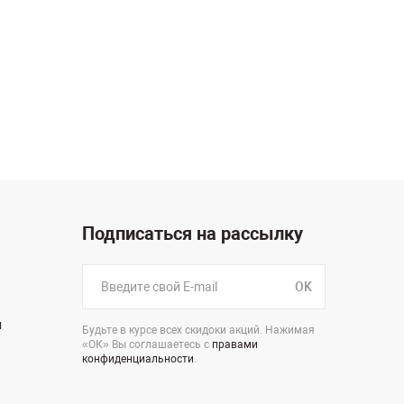
Подписаться на рассылку
OK
н
Будьте в курсе всех скидоки акций. Нажимая
«ОК» Вы соглашаетесь с
правами
конфиденциальности
.