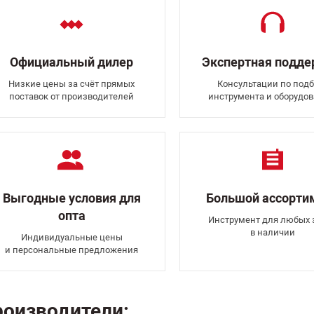
Официальный дилер
Экспертная подд
Низкие цены за счёт прямых
Консультации по подб
поставок от производителей
инструмента и оборудо
Выгодные условия для
Большой ассорти
опта
Инструмент для любых 
в наличии
Индивидуальные цены
и персональные предложения
оизводители: