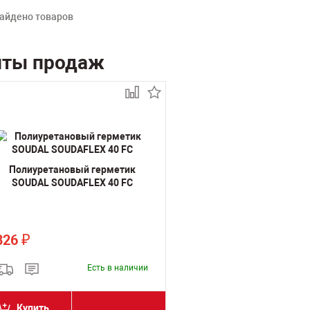
айдено товаров
иты продаж
Полиуретановый герметик
SOUDAL SOUDAFLEX 40 FC
826
₽
Есть в наличии
Купить