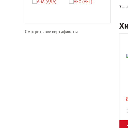
7
– н
Х
Смотреть все сертификаты