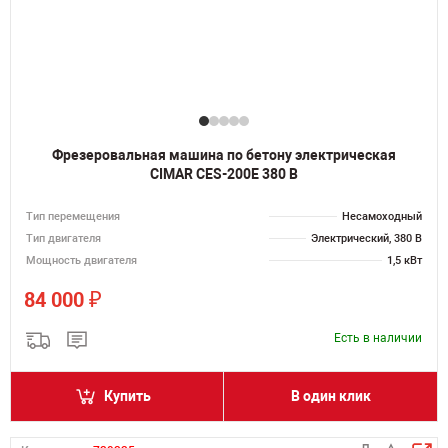
Фрезеровальная машина по бетону электрическая
CIMAR CES-200E 380 В
Тип перемещения
Несамоходный
Тип двигателя
Электрический, 380 В
Мощность двигателя
1,5 кВт
₽
84 000
Есть в наличии
Купить
В один клик