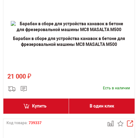
Барабан в сборе для устройства канавок в бетоне для
фрезеровальной машины MC8 MASALTA M500
₽
21 000
Есть в наличии
Купить
В один клик
Код товара:
739337