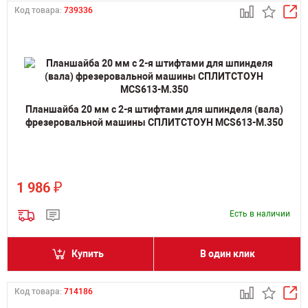
Код товара:
739336
Планшайба 20 мм с 2-я штифтами для шпинделя (вала)
фрезеровальной машины СПЛИТСТОУН MCS613-M.350
₽
1 986
Есть в наличии
Купить
В один клик
Код товара:
714186