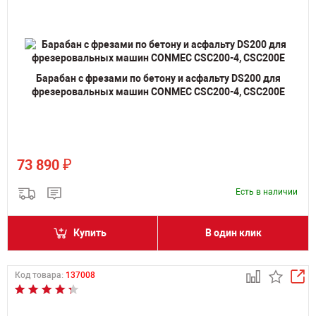
Барабан с фрезами по бетону и асфальту DS200 для
фрезеровальных машин CONMEC CSC200-4, CSC200E
₽
73 890
Есть в наличии
Купить
В один клик
Код товара:
137008