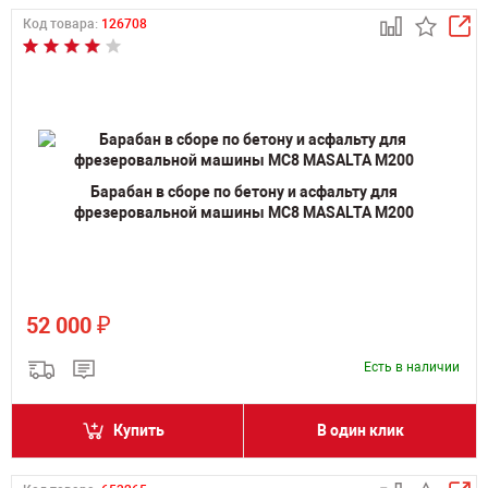
Код товара:
126708
Барабан в сборе по бетону и асфальту для
фрезеровальной машины MC8 MASALTA M200
₽
52 000
Есть в наличии
Купить
В один клик