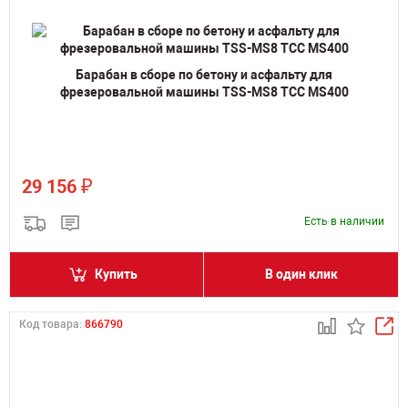
Барабан в сборе по бетону и асфальту для
фрезеровальной машины TSS-MS8 ТСС MS400
₽
29 156
Есть в наличии
Купить
В один клик
Код товара:
866790