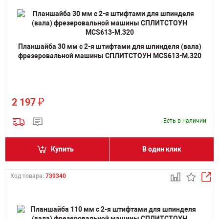
Планшайба 30 мм с 2-я штифтами для шпинделя (вала)
фрезеровальной машины СПЛИТСТОУН MCS613-M.320
₽
2 197
Есть в наличии
Купить
В один клик
Код товара:
739340