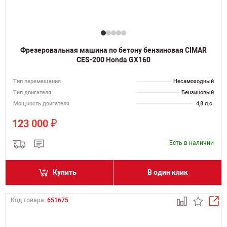
Фрезеровальная машина по бетону бензиновая CIMAR
CES-200 Honda GX160
Тип перемещения
Несамоходный
Тип двигателя
Бензиновый
Мощность двигателя
4,8 л.с.
₽
123 000
Есть в наличии
Купить
В один клик
Код товара:
651675