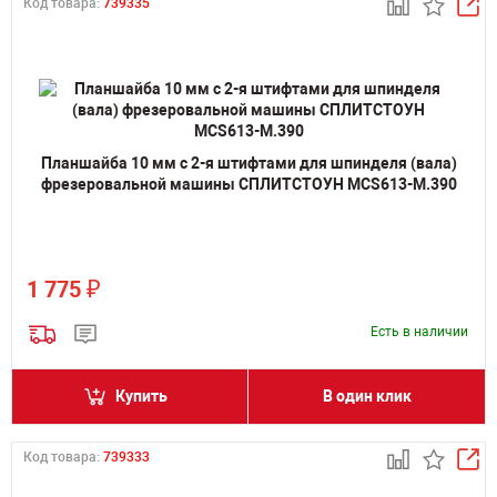
Код товара:
739335
Планшайба 10 мм с 2-я штифтами для шпинделя (вала)
фрезеровальной машины СПЛИТСТОУН MCS613-M.390
₽
1 775
Есть в наличии
Купить
В один клик
Код товара:
739333