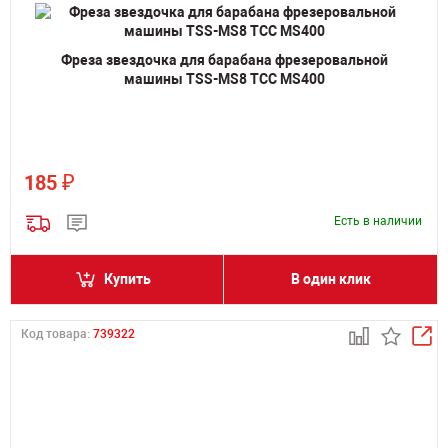
Фреза звездочка для барабана фрезеровальной
машины TSS-MS8 ТСС MS400
₽
185
Есть в наличии
Купить
В один клик
Код товара:
739322