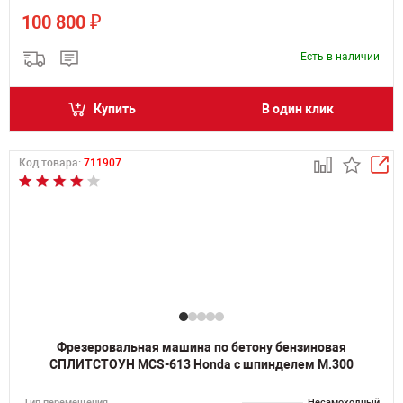
₽
100 800
Есть в наличии
Купить
В один клик
Код товара:
711907
Фрезеровальная машина по бетону бензиновая
СПЛИТСТОУН MCS-613 Honda с шпинделем M.300
Тип перемещения
Несамоходный