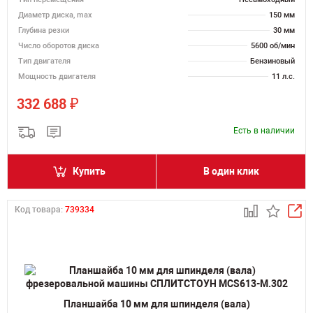
Диаметр диска, max
150 мм
Глубина резки
30 мм
Число оборотов диска
5600 об/мин
Тип двигателя
Бензиновый
Мощность двигателя
11 л.с.
₽
332 688
Есть в наличии
Купить
В один клик
Код товара:
739334
Планшайба 10 мм для шпинделя (вала)