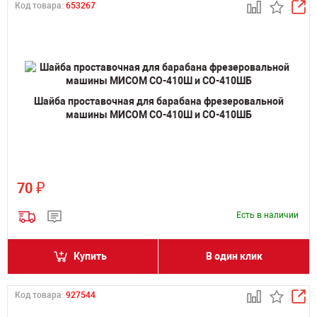
Код товара:
653267
Шайба проставочная для барабана фрезеровальной
машины МИСОМ СО-410Ш и СО-410ШБ
₽
70
Есть в наличии
Купить
В один клик
Код товара:
927544