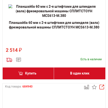
Планшайба 60 мм с 2-я штифтами для шпинделя (вала)
фрезеровальной машины СПЛИТСТОУН MCS613-M.380
₽
2 514
Есть в наличии
Купить
В один клик
Код товара:
684940