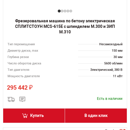
Фрезеровальная машина по бетону электрическая
СПЛИТСТОУН MCS-615E с шпинделем M.300 и ЗИП
М.310
Тип перемещения
Несамоходный
Диаметр диска, max
150 мм
Глубина резки
30 мм
Число оборотов диска
5600 об/мин
Тип двигателя
Электрический, 380 В
Мощность двигателя
11 кВт
₽
295 442
Есть в наличии
Купить
В один клик