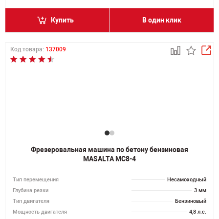
Купить
В один клик
Код товара:
137009
Фрезеровальная машина по бетону бензиновая
MASALTA MC8-4
Тип перемещения
Несамоходный
Глубина резки
3 мм
Тип двигателя
Бензиновый
Мощность двигателя
4,8 л.с.