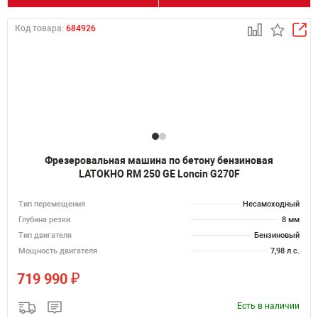
Код товара:
684926
Фрезеровальная машина по бетону бензиновая
LATOKHO RM 250 GE Loncin G270F
Тип перемещения
Несамоходный
Глубина резки
8 мм
Тип двигателя
Бензиновый
Мощность двигателя
7,98 л.с.
₽
719 990
Есть в наличии