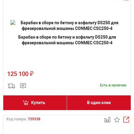
Барабан в сборе по бетону и асфальту DS250 для
фрезеровальной машины CONMEC CSC250-4
₽
125 100
Есть в наличии
Купить
В один клик
Код товара:
739338