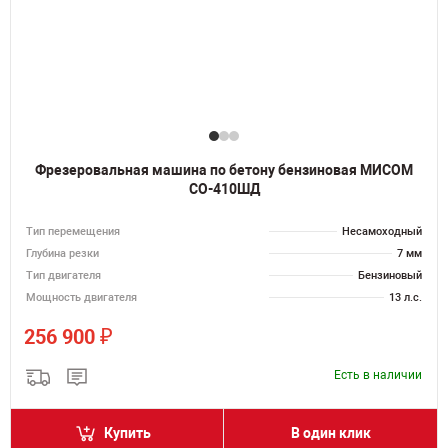
Фрезеровальная машина по бетону бензиновая МИСОМ
СО-410ШД
Тип перемещения
Несамоходный
Глубина резки
7 мм
Тип двигателя
Бензиновый
Мощность двигателя
13 л.с.
₽
256 900
Есть в наличии
Купить
В один клик