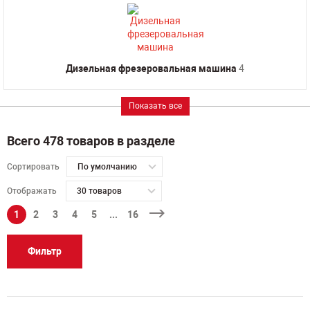
Дизельная фрезеровальная машина
4
Показать все
Всего 478 товаров в разделе
Сортировать
По умолчанию
Отображать
30 товаров
1
2
3
4
5
...
16
Фильтр