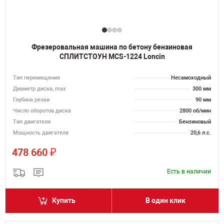
Фрезеровальная машина по бетону бензиновая
СПЛИТСТОУН MCS-1224 Loncin
Тип перемещения
Несамоходный
Диаметр диска, max
300 мм
Глубина резки
90 мм
Число оборотов диска
2800 об/мин
Тип двигателя
Бензиновый
Мощность двигателя
20,6 л.с.
₽
478 660
Есть в наличии
Купить
В один клик