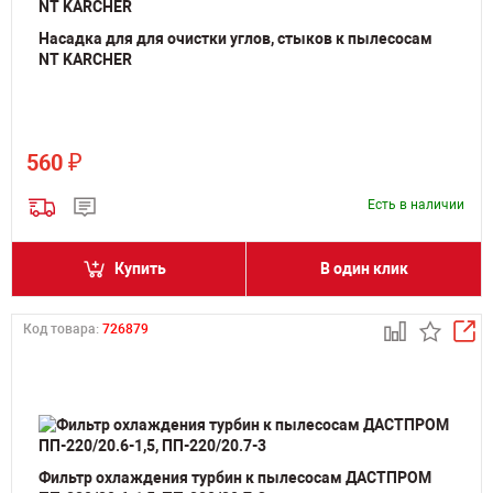
Насадка для для очистки углов, стыков к пылесосам
NT KARCHER
₽
560
Есть в наличии
Купить
В один клик
Код товара:
726879
Фильтр охлаждения турбин к пылесосам ДАСТПРОМ