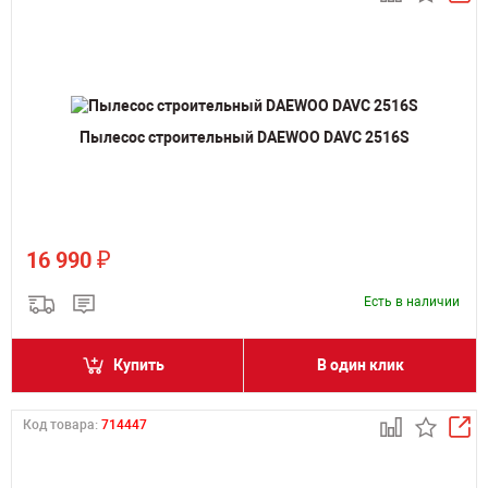
Пылесос строительный DAEWOO DAVC 2516S
₽
16 990
Есть в наличии
Купить
В один клик
Код товара:
714447