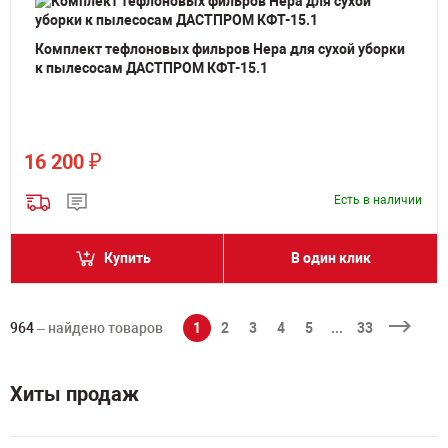
Комплект тефлоновых фильров Hepa для сухой уборки
к пылесосам ДАСТПРОМ КФТ-15.1
₽
16 200
Есть в наличии
Купить
В один клик
964
– найдено товаров
1
2
3
4
5
...
33
Хиты продаж