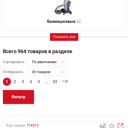
Безмешковые
62
Показать все
Всего 964 товаров в разделе
Сортировать
По умолчанию
Отображать
30 товаров
1
2
3
4
5
...
33
Фильтр
Код товара:
714313