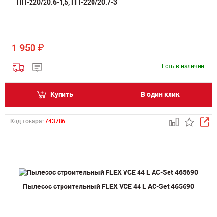
ПП-220/20.6-1,5, ПП-220/20.7-3
₽
1 950
Есть в наличии
Купить
В один клик
Код товара:
743786
Пылесос строительный FLEX VCE 44 L AC-Set 465690