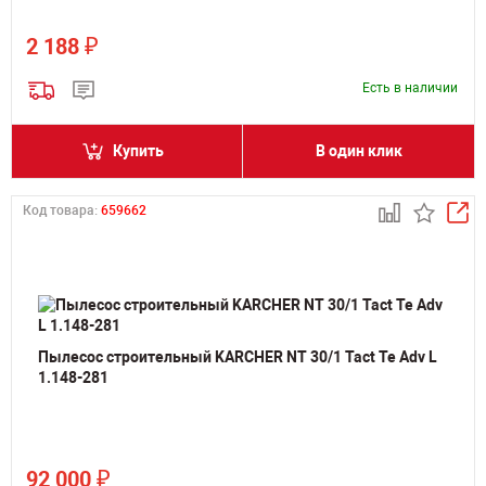
₽
2 188
Есть в наличии
Купить
В один клик
Код товара:
659662
Пылесос строительный KARCHER NT 30/1 Tact Te Adv L
1.148-281
₽
92 000