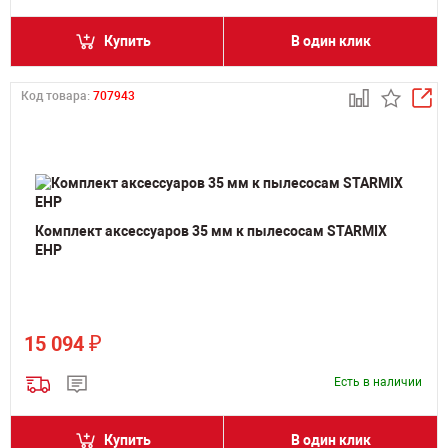
Купить
В один клик
Код товара:
707943
Комплект аксессуаров 35 мм к пылесосам STARMIX
EHP
₽
15 094
Есть в наличии
Купить
В один клик