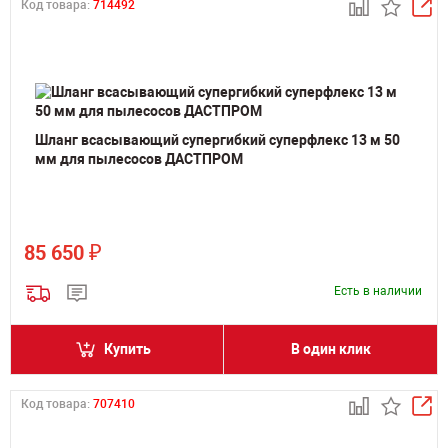
Код товара:
714492
Шланг всасывающий супергибкий суперфлекс 13 м 50
мм для пылесосов ДАСТПРОМ
₽
85 650
Есть в наличии
Купить
В один клик
Код товара:
707410