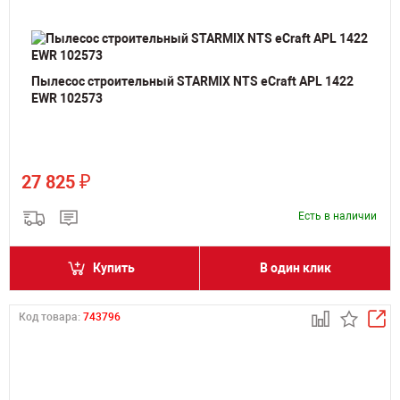
Пылесос строительный STARMIX NTS eCraft APL 1422
EWR 102573
₽
27 825
Есть в наличии
Купить
В один клик
Код товара:
743796