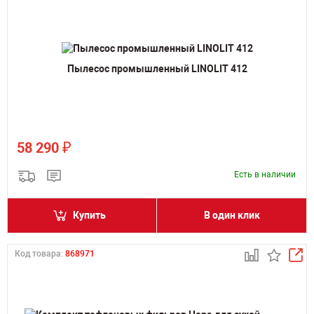
Пылесос промышленный LINOLIT 412
₽
58 290
Есть в наличии
Купить
В один клик
Код товара:
868971