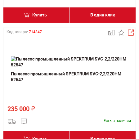
Купить
В один клик
Код товара:
714347
Пылесос промышленный SPEKTRUM SVC-2,2/220HM
52547
₽
235 000
Есть в наличии
Купить
В один клик