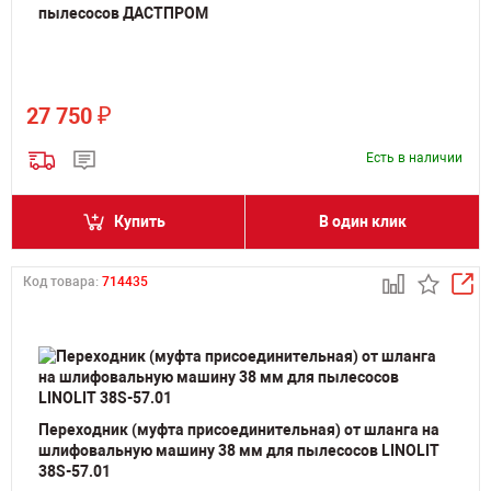
пылесосов ДАСТПРОМ
₽
27 750
Есть в наличии
Купить
В один клик
Код товара:
714435
Переходник (муфта присоединительная) от шланга на
шлифовальную машину 38 мм для пылесосов LINOLIT
38S-57.01