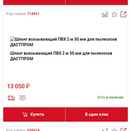
Код товара:
714451
Шланг всасывающий ПВХ 2 м 50 мм для пылесосов
ДАСТПРОМ
₽
13 050
Есть в наличии
Купить
В один клик
Код товара:
659914