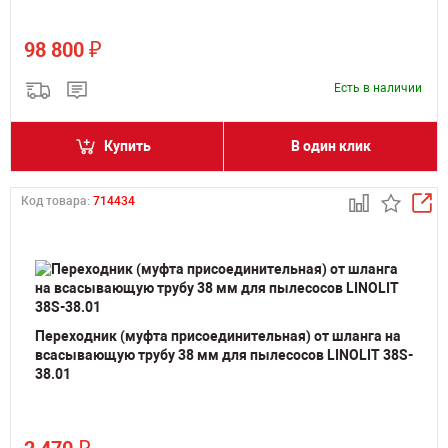
₽
98 800
Есть в наличии
Купить
В один клик
Код товара:
714434
Переходник (муфта присоединительная) от шланга на
всасывающую трубу 38 мм для пылесосов LINOLIT 38S-
38.01