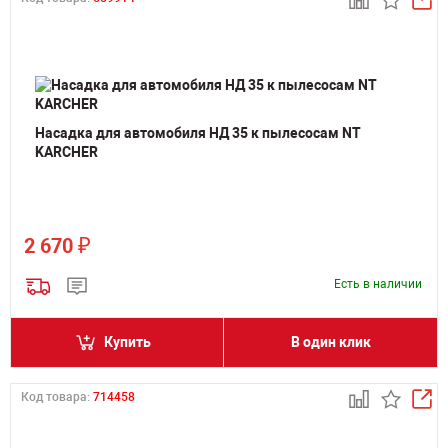
Насадка для автомобиля НД 35 к пылесосам NT
KARCHER
₽
2 670
Есть в наличии
Купить
В один клик
Код товара:
714458