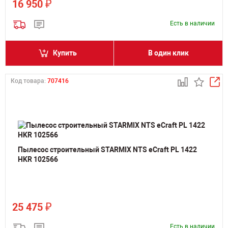
₽
16 950
Есть в наличии
Купить
В один клик
Код товара:
707416
Пылесос строительный STARMIX NTS eCraft PL 1422
HKR 102566
₽
25 475
Есть в наличии