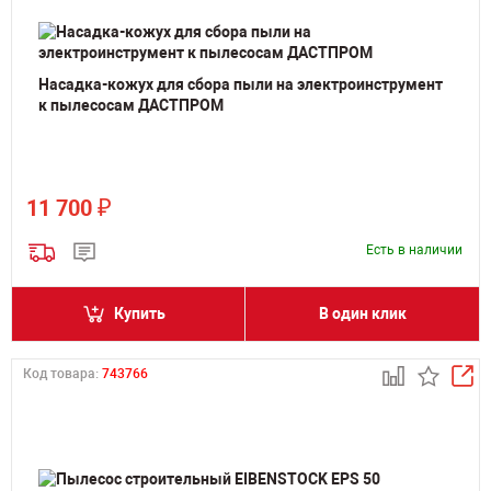
Насадка-кожух для сбора пыли на электроинструмент
к пылесосам ДАСТПРОМ
₽
11 700
Есть в наличии
Купить
В один клик
Код товара:
743766