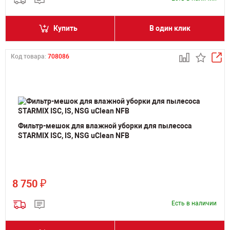
Купить
В один клик
Код товара:
708086
Фильтр-мешок для влажной уборки для пылесоса
STARMIX ISC, IS, NSG uClean NFB
₽
8 750
Есть в наличии