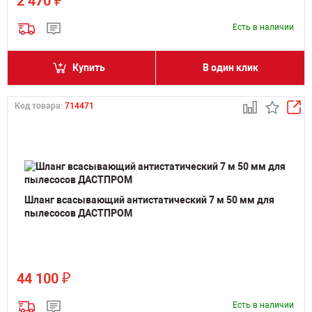
₽
2 470
Есть в наличии
Купить
В один клик
Код товара:
714471
Шланг всасывающий антистатический 7 м 50 мм для
пылесосов ДАСТПРОМ
₽
44 100
Есть в наличии