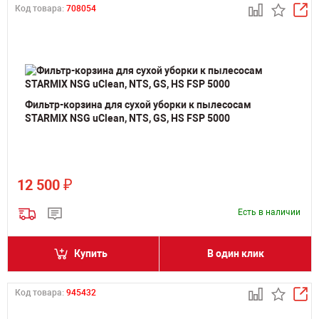
Код товара:
708054
Фильтр-корзина для сухой уборки к пылесосам
STARMIX NSG uClean, NTS, GS, HS FSP 5000
₽
12 500
Есть в наличии
Купить
В один клик
Код товара:
945432