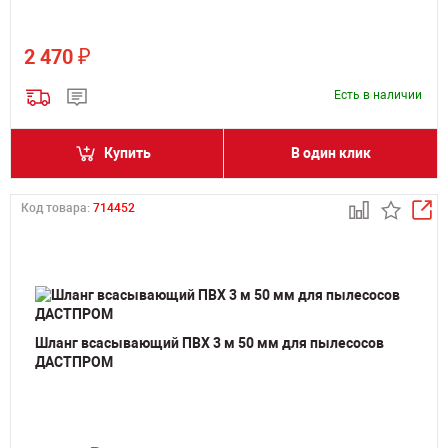
₽
2 470
Есть в наличии
Купить
В один клик
Код товара:
714452
Шланг всасывающий ПВХ 3 м 50 мм для пылесосов
ДАСТПРОМ