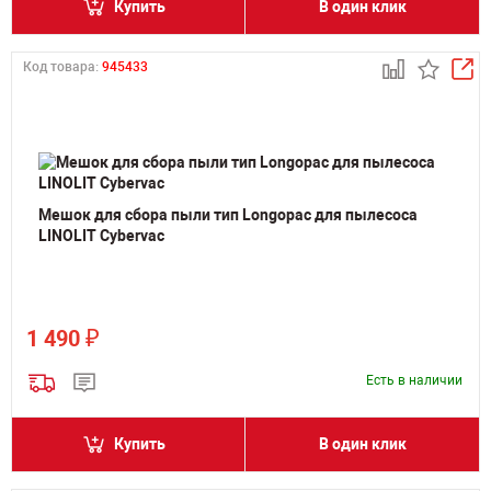
Купить
В один клик
Код товара:
945433
Мешок для сбора пыли тип Longopac для пылесоса
LINOLIT Cybervac
₽
1 490
Есть в наличии
Купить
В один клик