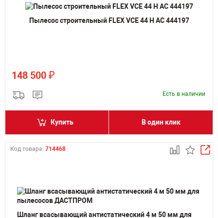
Пылесос строительный FLEX VCE 44 H AC 444197
₽
148 500
Есть в наличии
Купить
В один клик
Код товара:
714468
Шланг всасывающий антистатический 4 м 50 мм для