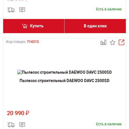
Есть в наличии
Купить
В один клик
Код товара:
714315
Пылесос строительный DAEWOO DAVC 2500SD
₽
20 990
Есть в наличии