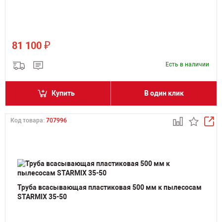
₽
81 100
Есть в наличии
Купить
В один клик
Код товара:
707996
Труба всасывающая пластиковая 500 мм к пылесосам
STARMIX 35-50