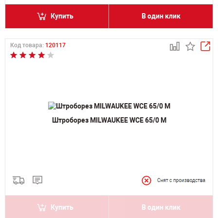
Купить
В один клик
Код товара:
120117
Штроборез MILWAUKEE WCE 65/0 M
Купить
В один клик