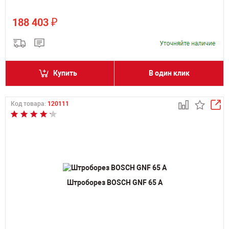
₽
188 403
Купить
В один клик
Код товара:
120111
Штроборез BOSCH GNF 65 A