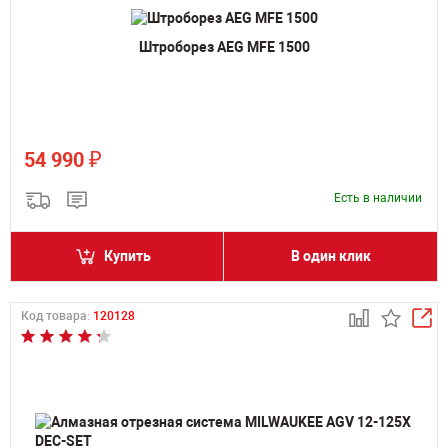
Штроборез AEG MFE 1500
₽
54 990
Есть в наличии
Купить
В один клик
Код товара:
120128