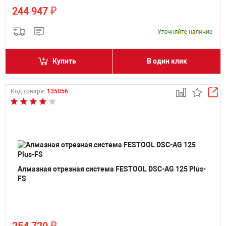
₽
244 947
Купить
В один клик
Код товара:
135056
Алмазная отрезная система FESTOOL DSC-AG 125 Plus-
FS
₽