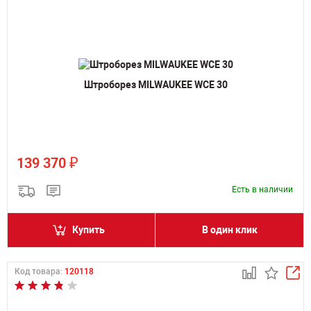
Штроборез MILWAUKEE WCE 30
₽
139 370
Есть в наличии
Купить
В один клик
Код товара:
120118