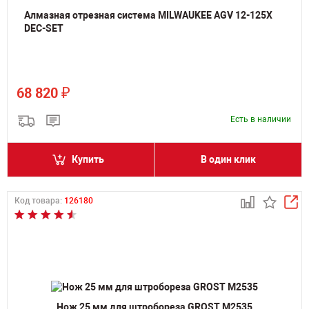
Алмазная отрезная система MILWAUKEE AGV 12-125X
DEC-SET
₽
68 820
Есть в наличии
Купить
В один клик
Код товара:
126180
Нож 25 мм для штробореза GROST M2535