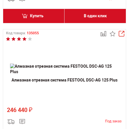
Купить
В один клик
Код товара:
135055
Алмазная отрезная система FESTOOL DSC-AG 125 Plus
₽
246 440