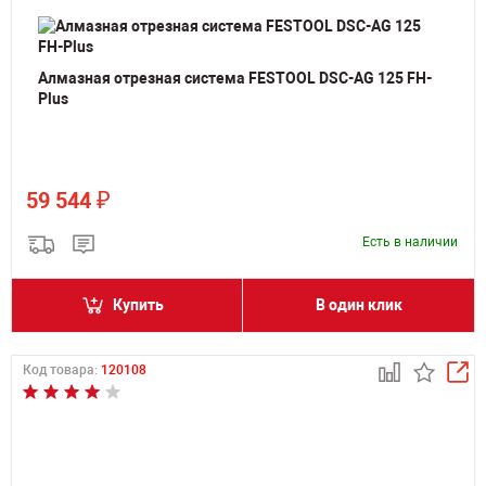
Алмазная отрезная система FESTOOL DSC-AG 125 FH-
Plus
₽
59 544
Есть в наличии
Купить
В один клик
Код товара:
120108