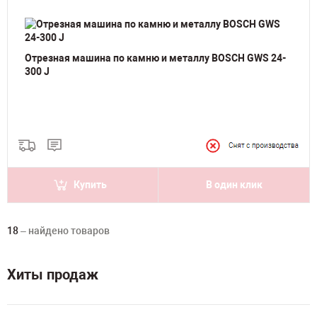
Отрезная машина по камню и металлу BOSCH GWS 24-
300 J
Купить
В один клик
18
– найдено товаров
Хиты продаж