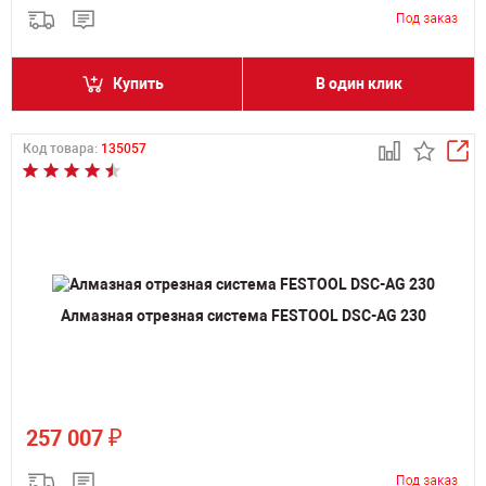
Купить
В один клик
Код товара:
135057
Алмазная отрезная система FESTOOL DSC-AG 230
₽
257 007