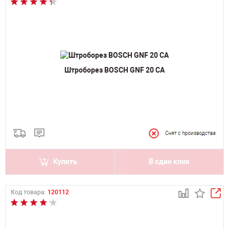
Штроборез BOSCH GNF 20 CA
Купить
В один клик
Код товара:
120112