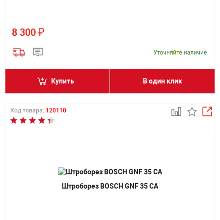
₽
8 300
Купить
В один клик
Код товара:
120110
Штроборез BOSCH GNF 35 CA