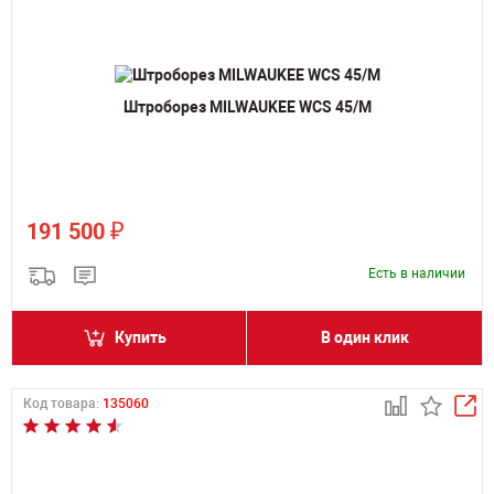
Штроборез MILWAUKEE WCS 45/M
₽
191 500
Есть в наличии
Купить
В один клик
Код товара:
135060