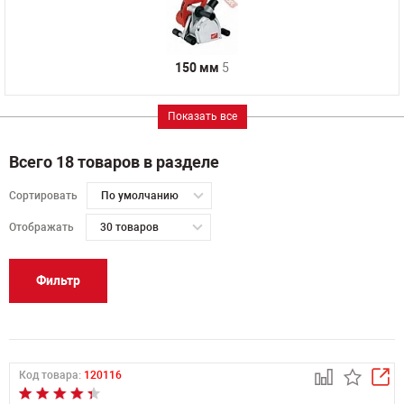
150 мм
5
Показать все
Всего 18 товаров в разделе
Сортировать
По умолчанию
Отображать
30 товаров
Фильтр
Код товара:
120116