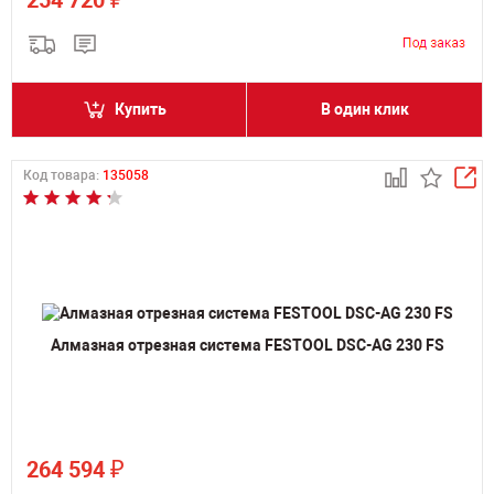
254 720
Купить
В один клик
Код товара:
135058
Алмазная отрезная система FESTOOL DSC-AG 230 FS
₽
264 594