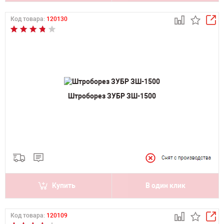
Код товара:
120130
Штроборез ЗУБР ЗШ-1500
Купить
В один клик
Код товара:
120109